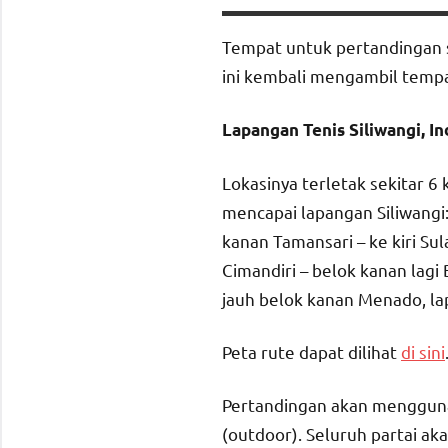
Tempat untuk pertandingan 
ini kembali mengambil temp
Lapangan Tenis Siliwangi, I
Lokasinya terletak sekitar 6
mencapai lapangan Siliwangi:
kanan Tamansari – ke kiri S
Cimandiri – belok kanan lagi
jauh belok kanan Menado, la
Peta rute dapat dilihat
di sini
Pertandingan akan menggunaka
(outdoor). Seluruh partai a