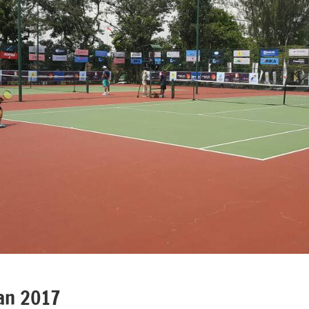
an 2017