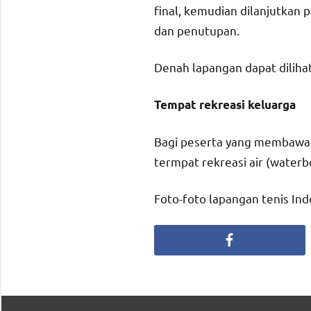
final, kemudian dilanjutkan p
dan penutupan.
Denah lapangan dapat diliha
Tempat rekreasi keluarga
Bagi peserta yang membawa se
termpat rekreasi air (waterb
Foto-foto lapangan tenis Ind
Facebook