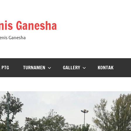
nis Ganesha
Tenis Ganesha
A PTG
TURNAMEN
GALLERY
KONTAK