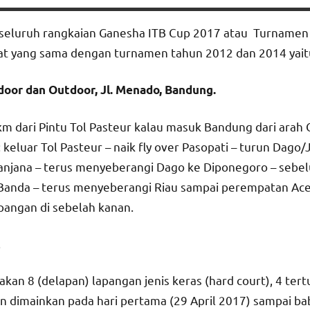
seluruh rangkaian Ganesha ITB Cup 2017 atau Turnamen T
at yang sama dengan turnamen tahun 2012 dan 2014 yait
ndoor dan Outdoor, Jl. Menado, Bandung.
 km dari Pintu Tol Pasteur kalau masuk Bandung dari arah
 keluar Tol Pasteur – naik fly over Pasopati – turun Dago
ulanjana – terus menyeberangi Dago ke Diponegoro – seb
 Banda – terus menyeberangi Riau sampai perempatan Aceh 
pangan di sebelah kanan.
.
n 8 (delapan) lapangan jenis keras (hard court), 4 tert
kan dimainkan pada hari pertama (29 April 2017) sampai b