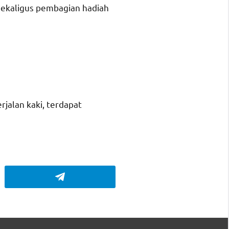
) sekaligus pembagian hadiah
jalan kaki, terdapat
Telegram