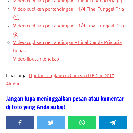
Video cuplikan pertandingan – Final Tunggal Pria (2)
Video cuplikan pertandingan – 1/4 Final Tunggal Pria
(1)
Video cuplikan pertandingan – 1/4 Final Tunggal Pria
(2)
Video cuplikan pertandingan – Final Ganda Pria usia
bebas
Video liputan lengkap
Lihat juga:
Liputan rangkuman Ganesha ITB Cup 2017
Alumni
Jangan lupa meninggalkan pesan atau komentar
di foto yang Anda sukai!
Facebook
Twitter
WhatsApp
Telegra