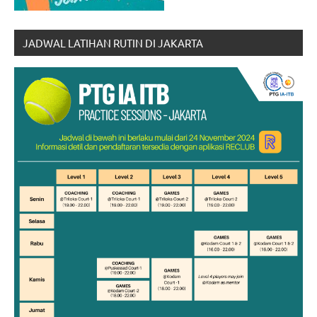
JADWAL LATIHAN RUTIN DI JAKARTA