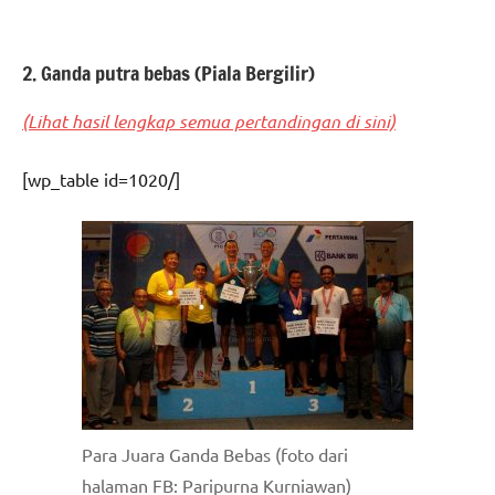
2. Ganda putra bebas (Piala Bergilir)
(Lihat hasil lengkap semua pertandingan di sini)
[wp_table id=1020/]
Para Juara Ganda Bebas (foto dari
halaman FB: Paripurna Kurniawan)