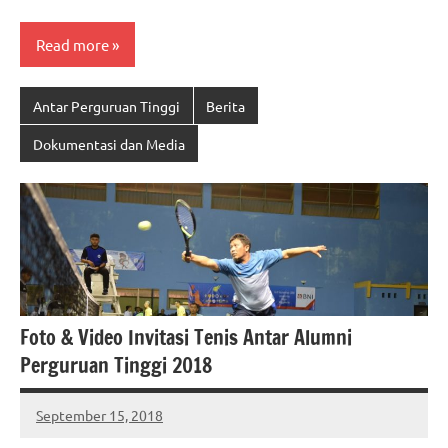
Read more
Antar Perguruan Tinggi
Berita
Dokumentasi dan Media
Foto & Video Invitasi Tenis Antar Alumni
Perguruan Tinggi 2018
September 15, 2018
ptgiait