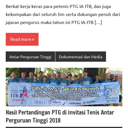
Berkat kerja keras para petenis PTG IA ITB, dan juga
kekompakan dari seluruh tim serta dukungan penuh dari
jajaran pengurus maka tahun ini PTG IA-ITB […]
Read more
Antar Perguruan Tinggi
Dokumentasi dan Media
Hasil Pertandingan PTG di Invitasi Tenis Antar
Perguruan Tinggi 2018