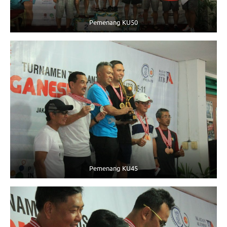
Pemenang KU50
Pemenang KU45