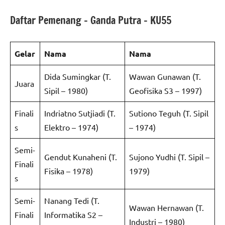
Daftar Pemenang – Ganda Putra – KU55
Gelar
Nama
Nama
Dida Sumingkar (T.
Wawan Gunawan (T.
Juara
Sipil – 1980)
Geofisika S3 – 1997)
Finali
Indriatno Sutjiadi (T.
Sutiono Teguh (T. Sipil
s
Elektro – 1974)
– 1974)
Semi-
Gendut Kunaheni (T.
Sujono Yudhi (T. Sipil –
Finali
Fisika – 1978)
1979)
s
Semi-
Nanang Tedi (T.
Wawan Hernawan (T.
Finali
Informatika S2 –
Industri – 1980)