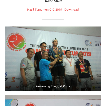
dari sini:
Hasil-Turnamen-GIC-2019
Download
Pemenang Tunggal Putra