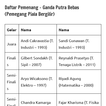
Daftar Pemenang – Ganda Putra Bebas
(Pemegang Piala Bergilir)
Gelar
Nama
Nama
Andi Cakravastia (T.
Sandi Gunawan (T.
Juara
Industri – 1993)
Industri – 1993)
Finali
Gilbert Sondakh (T.
Reynaldi Prasetyo (T.
s
Sipil – 2007)
Tenaga Listrik – 2011)
Semi-
Aryo Wicaksono (T.
Riyadi Agung
Finali
Elektro – 1997)
(Matematika – 2000)
s
Semi-
Chandra Kamarga
Fajar Kharisma (T. Fisika
Finali