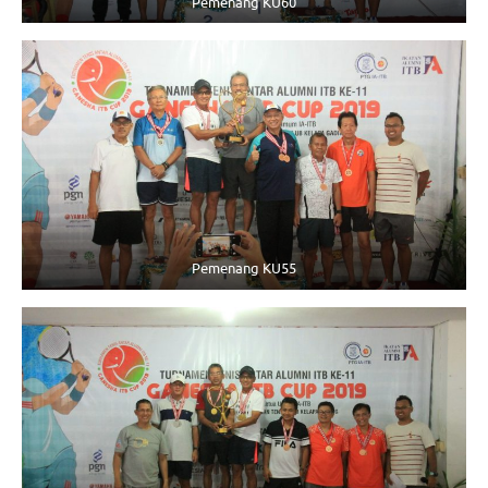
Pemenang KU60
Pemenang KU55