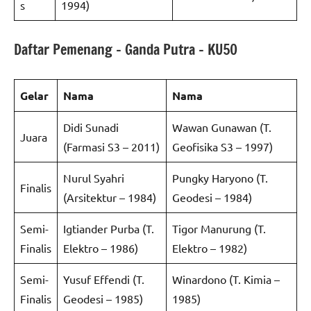
s
1994)
Daftar Pemenang – Ganda Putra – KU50
Gelar
Nama
Nama
Didi Sunadi
Wawan Gunawan (T.
Juara
(Farmasi S3 – 2011)
Geofisika S3 – 1997)
Nurul Syahri
Pungky Haryono (T.
Finalis
(Arsitektur – 1984)
Geodesi – 1984)
Semi-
Igtiander Purba (T.
Tigor Manurung (T.
Finalis
Elektro – 1986)
Elektro – 1982)
Semi-
Yusuf Effendi (T.
Winardono (T. Kimia –
Finalis
Geodesi – 1985)
1985)