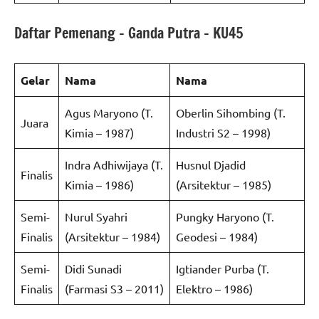
Daftar Pemenang – Ganda Putra – KU45
Gelar
Nama
Nama
Agus Maryono (T.
Oberlin Sihombing (T.
Juara
Kimia – 1987)
Industri S2 – 1998)
Indra Adhiwijaya (T.
Husnul Djadid
Finalis
Kimia – 1986)
(Arsitektur – 1985)
Semi-
Nurul Syahri
Pungky Haryono (T.
Finalis
(Arsitektur – 1984)
Geodesi – 1984)
Semi-
Didi Sunadi
Igtiander Purba (T.
Finalis
(Farmasi S3 – 2011)
Elektro – 1986)