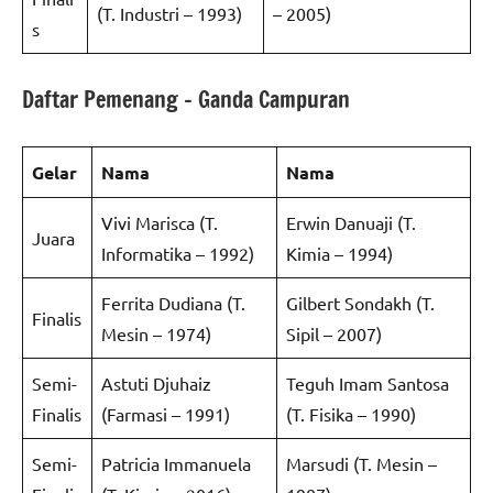
(T. Industri – 1993)
– 2005)
s
Daftar Pemenang – Ganda Campuran
Gelar
Nama
Nama
Vivi Marisca (T.
Erwin Danuaji (T.
Juara
Informatika – 1992)
Kimia – 1994)
Ferrita Dudiana (T.
Gilbert Sondakh (T.
Finalis
Mesin – 1974)
Sipil – 2007)
Semi-
Astuti Djuhaiz
Teguh Imam Santosa
Finalis
(Farmasi – 1991)
(T. Fisika – 1990)
Semi-
Patricia Immanuela
Marsudi (T. Mesin –