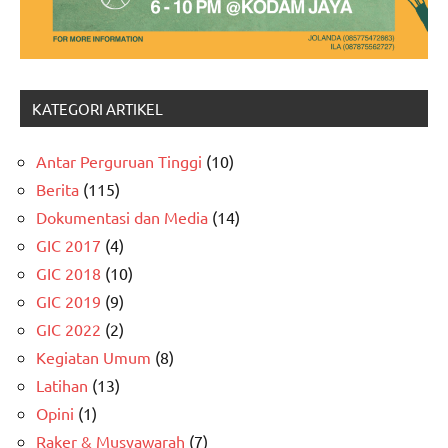
KATEGORI ARTIKEL
Antar Perguruan Tinggi
(10)
Berita
(115)
Dokumentasi dan Media
(14)
GIC 2017
(4)
GIC 2018
(10)
GIC 2019
(9)
GIC 2022
(2)
Kegiatan Umum
(8)
Latihan
(13)
Opini
(1)
Raker & Musyawarah
(7)