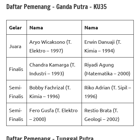
Daftar Pemenang – Ganda Putra – KU35
Gelar
Nama
Nama
Aryo Wicaksono (T.
Erwin Danuaji (T.
Juara
Elektro – 1997)
Kimia – 1994)
Chandra Kamarga (T.
Riyadi Agung
Finalis
Industri – 1993)
(Matematika – 2000)
Semi-
Bobby Fachrizal (T.
Riko Adrian (T. Sipil –
Finalis
Kimia – 1996)
1996)
Semi-
Fero Gusfa (T. Elektro
Restio Brata (T.
Finalis
– 2000)
Geologi – 2002)
Daftar Pemenang – Tunggal Putra