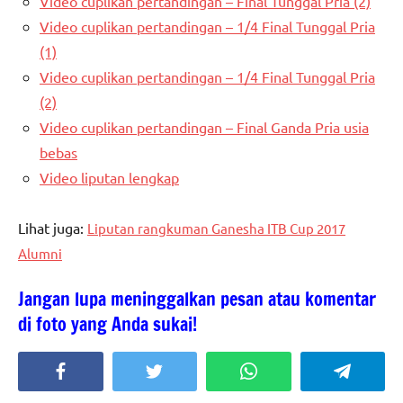
Video cuplikan pertandingan – Final Tunggal Pria (2)
Video cuplikan pertandingan – 1/4 Final Tunggal Pria
(1)
Video cuplikan pertandingan – 1/4 Final Tunggal Pria
(2)
Video cuplikan pertandingan – Final Ganda Pria usia
bebas
Video liputan lengkap
Lihat juga:
Liputan rangkuman Ganesha ITB Cup 2017
Alumni
Jangan lupa meninggalkan pesan atau komentar
di foto yang Anda sukai!
Facebook
Twitter
WhatsApp
Telegra