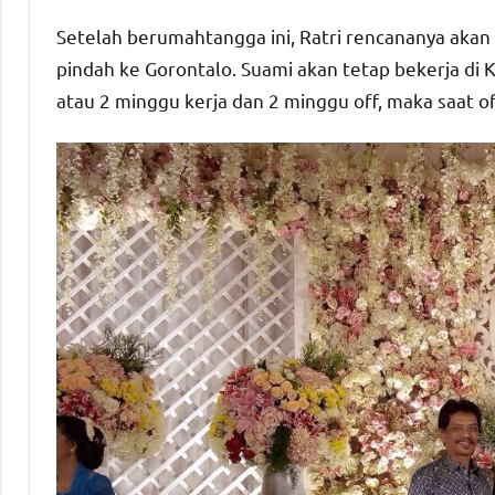
Setelah berumahtangga ini, Ratri rencananya aka
pindah ke Gorontalo. Suami akan tetap bekerja di 
atau 2 minggu kerja dan 2 minggu off, maka saat o