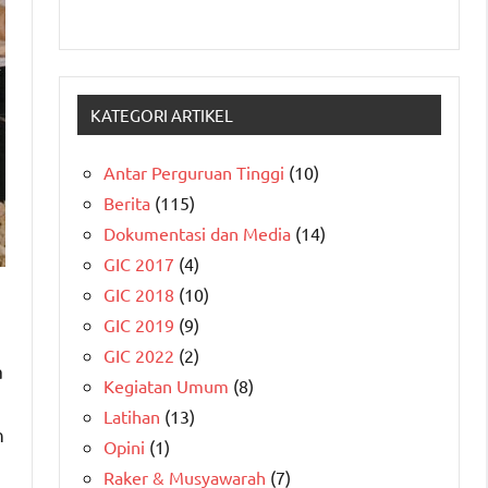
KATEGORI ARTIKEL
Antar Perguruan Tinggi
(10)
Berita
(115)
Dokumentasi dan Media
(14)
GIC 2017
(4)
GIC 2018
(10)
GIC 2019
(9)
GIC 2022
(2)
a
Kegiatan Umum
(8)
Latihan
(13)
n
Opini
(1)
Raker & Musyawarah
(7)