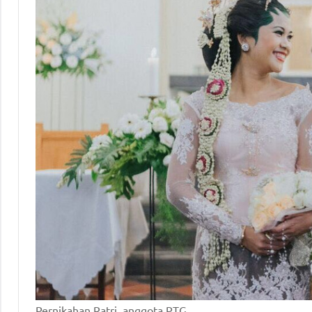
Pernikahan Ratri, anggota PTG