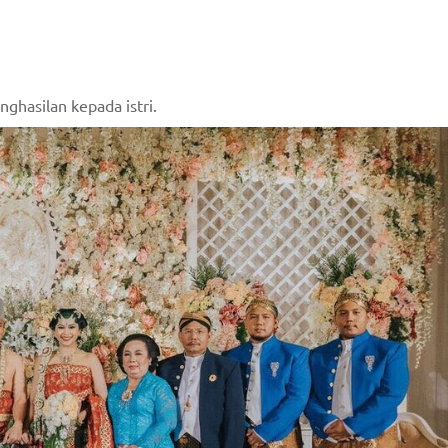
ghasilan kepada istri.