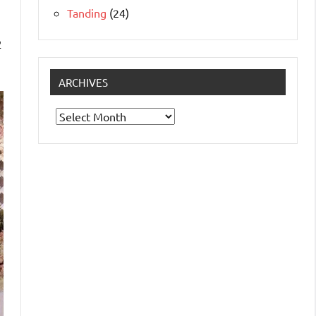
Tanding
(24)
2
ARCHIVES
Archives