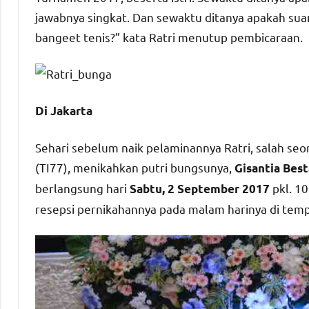
jawabnya singkat. Dan sewaktu ditanya apakah suami
bangeet tenis?” kata Ratri menutup pembicaraan.
Di Jakarta
Sehari sebelum naik pelaminannya Ratri, salah 
(TI77), menikahkan putri bungsunya,
Gisantia Best
berlangsung hari
pkl. 1
Sabtu, 2 September 2017
resepsi pernikahannya pada malam harinya di tem