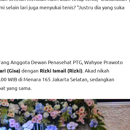
 selain lari juga menyukai tenis? “Justru dia yang suka
seorang Anggota Dewan Penasehat PTG, Wahyoe Prawoto
dengan
. Akad nikah
ari (Gisa)
Rizki Ismail (Rizki)
0.00 WIB di Menara 165 Jakarta Selatan, sedangkan
pat yang sama.