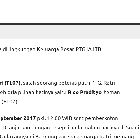
 di lingkungan Keluarga Besar PTG IA-ITB.
, salah seorang petenis putri PTG. Ratri
ri (TL07)
h pria pilihan hatinya yaitu
, teman
Rico Pradityo
 (EL07).
pkl. 12.00 WIB saat pemberkatan
eptember 2017
 Dilanjutkan dengan resepsi pada malam harinya di Suagi
 Diadakannya di Bandung karena keluarga Ratri memang