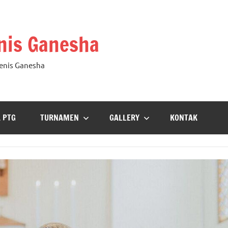
nis Ganesha
Tenis Ganesha
A PTG
TURNAMEN
GALLERY
KONTAK