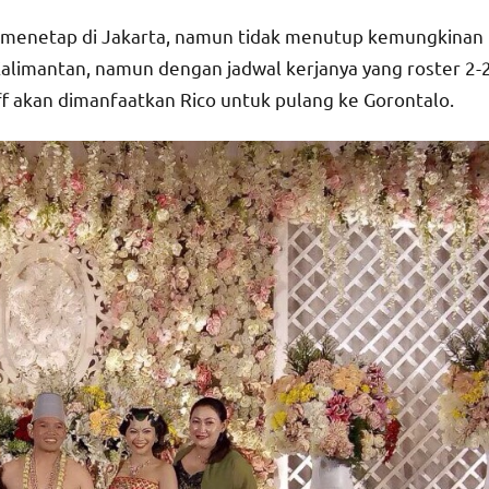
n menetap di Jakarta, namun tidak menutup kemungkinan
Kalimantan, namun dengan jadwal kerjanya yang roster 2-
ff akan dimanfaatkan Rico untuk pulang ke Gorontalo.