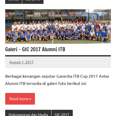
Galeri – GIC 2017 Alumni ITB
August 1, 2017
ptgiait
Berbagai kenangan seputar Ganesha ITB Cup 2017 Antar
Alumni ITB tersedia di galeri foto berikut ini:
Read more
Dokumentasi dan Media
GIC 2017