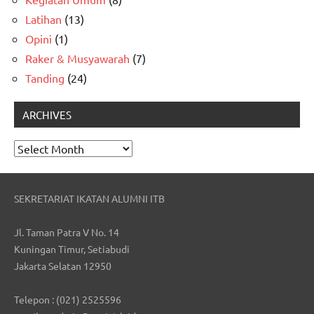
Latihan
(13)
Opini
(1)
Raker & Musyawarah
(7)
Tanding
(24)
ARCHIVES
Archives
SEKRETARIAT IKATAN ALUMNI ITB
Jl. Taman Patra V No. 14
Kuningan Timur, Setiabudi
Jakarta Selatan 12950
Telepon : (021) 2525596