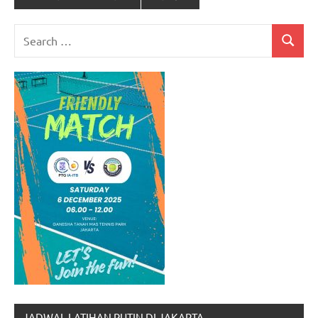
Search
Search
for:
JADWAL LATIHAN RUTIN DI JAKARTA