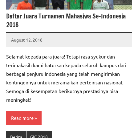
Daftar Juara Turnamen Mahasiwa Se-Indonesia
2018
August 12, 2018
ptgiait
Selamat kepada para juara! Tetapi rasa syukur dan
terimakasih kami haturkan kepada seluruh kampus dari
berbagai penjuru Indonesia yang telah mengirimkan
kontingennya untuk meramaikan pertenisan nasional.
Semoga di kesempatan berikutnya prestasinya bisa
meningkat!
Read more
Berita
GIC 2018