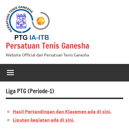
Skip
to
content
Persatuan Tenis Ganesha
Website Official dari Persatuan Tenis Ganesha
Liga PTG (Periode-1)
Hasil Pertandingan dan Klasemen ada di sini.
Liputan kegiatan ada di sini.