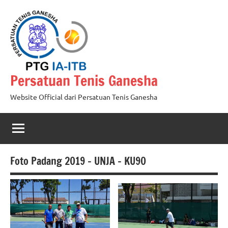
Skip
to
content
Persatuan Tenis Ganesha
Website Official dari Persatuan Tenis Ganesha
Foto Padang 2019 – UNJA – KU90