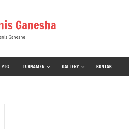
nis Ganesha
Tenis Ganesha
A PTG
TURNAMEN
GALLERY
KONTAK