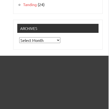
Tanding
(24)
ARCHIVES
Archives