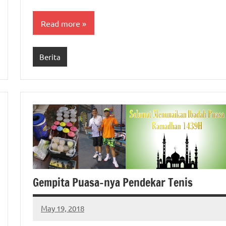
Read more
Berita
Gempita Puasa-nya Pendekar Tenis
May 19, 2018
ptgiait