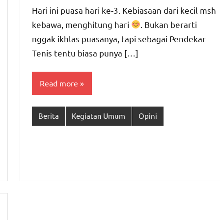
Hari ini puasa hari ke-3. Kebiasaan dari kecil msh
kebawa, menghitung hari
. Bukan berarti
nggak ikhlas puasanya, tapi sebagai Pendekar
Tenis tentu biasa punya […]
Read more
Berita
Kegiatan Umum
Opini