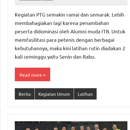
ptgiait
Kegiatan PTG semakin ramai dan semarak. Lebih
membahagiakan lagi karena penambahan
peserta didominasi oleh Alumni muda ITB. Untuk
memfasilitasi para petenis dengan berbagai
kebutuhannya, maka kini latihan rutin diadakan 2
kali seminggu yaitu Senin dan Rabu.
Read more
Berita
Kegiatan Umum
Latihan