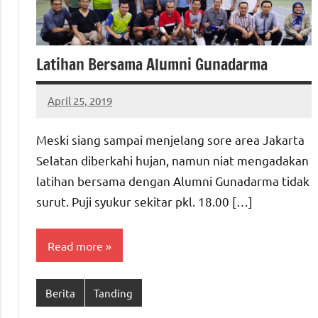
Latihan Bersama Alumni Gunadarma
April 25, 2019
ptgiait
Meski siang sampai menjelang sore area Jakarta
Selatan diberkahi hujan, namun niat mengadakan
latihan bersama dengan Alumni Gunadarma tidak
surut. Puji syukur sekitar pkl. 18.00 […]
Read more
Berita
Tanding