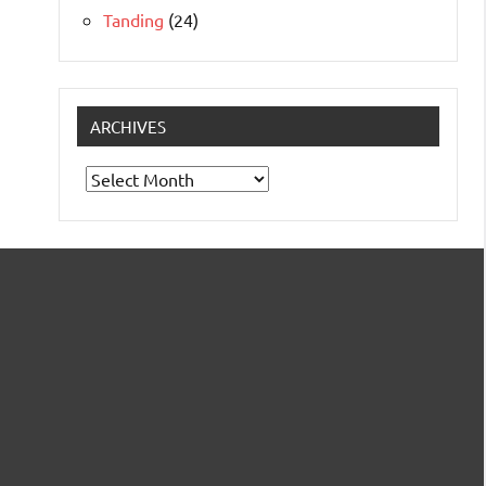
Tanding
(24)
ARCHIVES
Archives