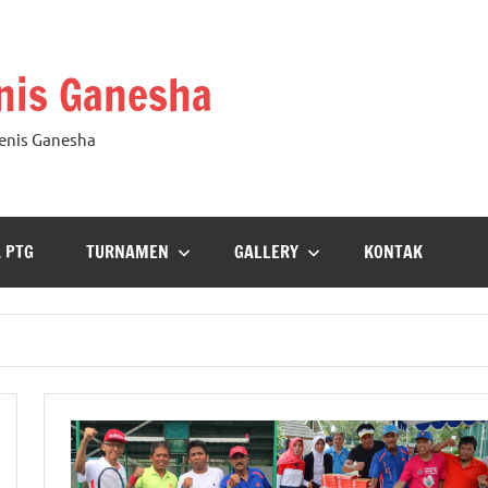
nis Ganesha
Tenis Ganesha
A PTG
TURNAMEN
GALLERY
KONTAK