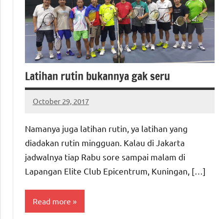
Latihan rutin bukannya gak seru
October 29, 2017
ptgiait
Namanya juga latihan rutin, ya latihan yang
diadakan rutin mingguan. Kalau di Jakarta
jadwalnya tiap Rabu sore sampai malam di
Lapangan Elite Club Epicentrum, Kuningan, […]
Read more