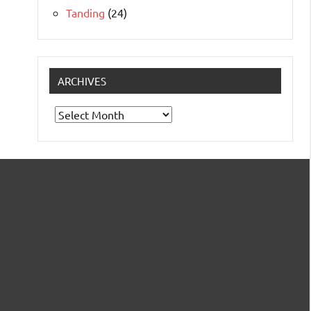
Tanding
(24)
ARCHIVES
Archives