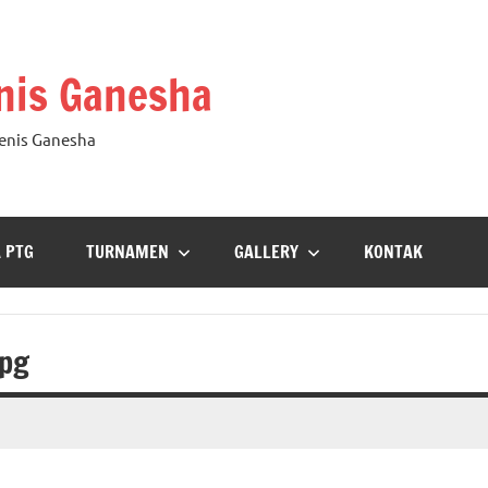
nis Ganesha
Tenis Ganesha
A PTG
TURNAMEN
GALLERY
KONTAK
pg