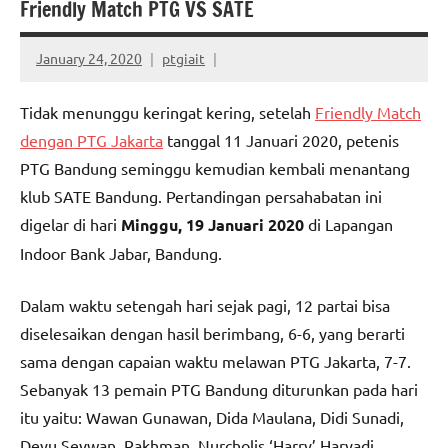
Friendly Match PTG VS SATE
January 24, 2020
ptgiait
Tidak menunggu keringat kering, setelah
Friendly Match
dengan PTG Jakarta
tanggal 11 Januari 2020, petenis
PTG Bandung seminggu kemudian kembali menantang
klub SATE Bandung. Pertandingan persahabatan ini
digelar di hari
Minggu, 19 Januari 2020
di Lapangan
Indoor Bank Jabar, Bandung.
Dalam waktu setengah hari sejak pagi, 12 partai bisa
diselesaikan dengan hasil berimbang, 6-6, yang berarti
sama dengan capaian waktu melawan PTG Jakarta, 7-7.
Sebanyak 13 pemain PTG Bandung diturunkan pada hari
itu yaitu: Wawan Gunawan, Dida Maulana, Didi Sunadi,
Deyu Sevwan, Rakhman, Nurcholis ‘Harry’ Haryadi,