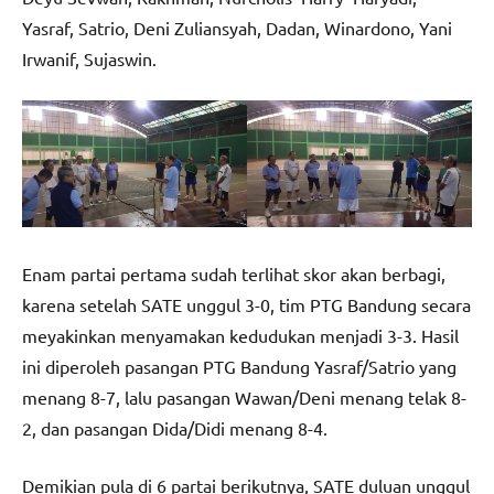
Yasraf, Satrio, Deni Zuliansyah, Dadan, Winardono, Yani
Irwanif, Sujaswin.
Enam partai pertama sudah terlihat skor akan berbagi,
karena setelah SATE unggul 3-0, tim PTG Bandung secara
meyakinkan menyamakan kedudukan menjadi 3-3. Hasil
ini diperoleh pasangan PTG Bandung Yasraf/Satrio yang
menang 8-7, lalu pasangan Wawan/Deni menang telak 8-
2, dan pasangan Dida/Didi menang 8-4.
Demikian pula di 6 partai berikutnya, SATE duluan unggul