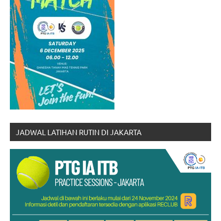
JADWAL LATIHAN RUTIN DI JAKARTA