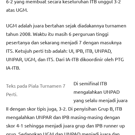
6-2 yang membuat secara keseluruhan ITB unggul 3-2
atas UGM.
UGM adalah juara bertahan sejak diadakannya turnamen
tahun 2008. Waktu itu masih 6 perguruan tinggi
pesertanya dan sekarang menjadi 7 dengan masuknya
ITS. Ketujuh perti tsb adalah: UI, IPB, ITB, UNPAD,
UNPAR, UGM, dan ITS. Dari IA-ITB dikoordinir oleh PTG
IA-ITB.
Di semifinal ITB
Teks pada Piala Turnamen 7
mengalahkan UNPAD
Perti.
yang selalu menjadi juara
II dengan skor tipis juga, 3-2. Di penyisihan Grup B, ITB
mengalahkan UNPAR dan IPB masing-masing dengan
skor 4-1 sehingga menjadi juara grup dan IPB runner up
grup. Sedangkan UGM dan UNPAD menjadi juara dan