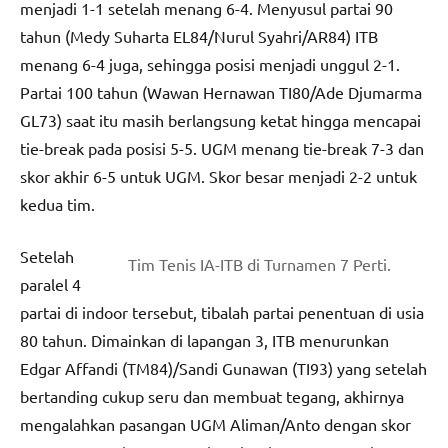
menjadi 1-1 setelah menang 6-4. Menyusul partai 90
tahun (Medy Suharta EL84/Nurul Syahri/AR84) ITB
menang 6-4 juga, sehingga posisi menjadi unggul 2-1.
Partai 100 tahun (Wawan Hernawan TI80/Ade Djumarma
GL73) saat itu masih berlangsung ketat hingga mencapai
tie-break pada posisi 5-5. UGM menang tie-break 7-3 dan
skor akhir 6-5 untuk UGM. Skor besar menjadi 2-2 untuk
kedua tim.
Setelah
Tim Tenis IA-ITB di Turnamen 7 Perti.
paralel 4
partai di indoor tersebut, tibalah partai penentuan di usia
80 tahun. Dimainkan di lapangan 3, ITB menurunkan
Edgar Affandi (TM84)/Sandi Gunawan (TI93) yang setelah
bertanding cukup seru dan membuat tegang, akhirnya
mengalahkan pasangan UGM Aliman/Anto dengan skor