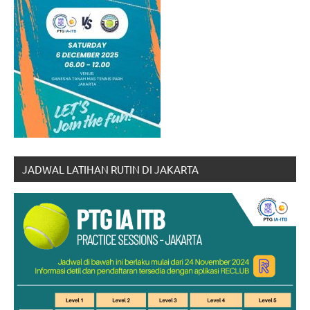
JADWAL LATIHAN RUTIN DI JAKARTA