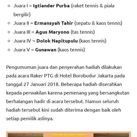
Juara I =
Igtiander Purba
(raket tennis & piala
bergilir)
Juara II =
Ermansyah Tahir
(sepatu & kaos tennis)
Juara III =
Agus Maryono
(tas tennis)
Juara IV =
Dolok Napitupulu
(kaos tennis)
Juara V =
Gunawan
(kaos tennis)
Pengumuman juara dan penyerahan hadiah dilakukan
pada acara Raker PTG di Hotel Borobudur Jakarta pada
tanggal 27 Januari 2018. Beberapa hadiah diserahkan
kepada perwakilan karena pemenang yang bersangkutan
berhalangan hadir di acara tersebut. Namun seluruh
hadiah tersebut kini sudah diterima dengan baik oleh
setiap pemilik aslinya.