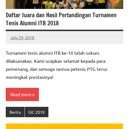
Daftar Juara dan Hasil Pertandingan Turnamen
Tenis Alumni ITB 2018
July 29, 2018
ptgiait
Turnamen tenis alumni ITB ke-10 telah sukses
dilaksanakan. Kami ucapkan selamat kepada para
pemenang, dan semoga semua petenis PTG terus
meningkat prestasinya!
Read more
Berita
GIC 2018