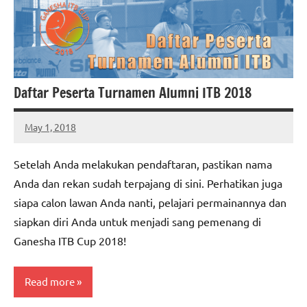
Daftar Peserta Turnamen Alumni ITB 2018
May 1, 2018
ptgiait
Setelah Anda melakukan pendaftaran, pastikan nama
Anda dan rekan sudah terpajang di sini. Perhatikan juga
siapa calon lawan Anda nanti, pelajari permainannya dan
siapkan diri Anda untuk menjadi sang pemenang di
Ganesha ITB Cup 2018!
Read more