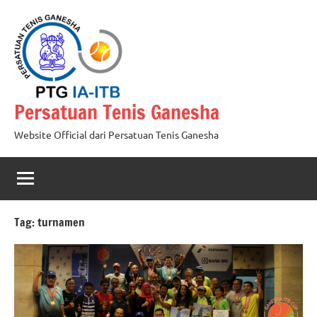
Skip
to
content
Persatuan Tenis Ganesha
Website Official dari Persatuan Tenis Ganesha
Tag:
turnamen