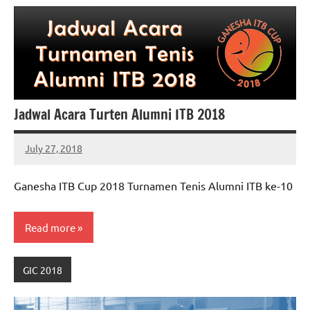
Jadwal Acara Turten Alumni ITB 2018
July 27, 2018
ptgiait
Ganesha ITB Cup 2018 Turnamen Tenis Alumni ITB ke-10
Read more
GIC 2018