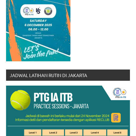
JADWAL LATIHAN RUTIN DI JAKARTA