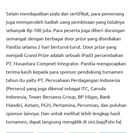
Selain mendapatkan piala dan sertifikat, para pemenang
juga memperoleh hadiah uang pembinaan yang totalnya
sebanyak Rp 100 juta. Para peserta juga diberi dorongan
semangat dengan berbagai door prize yang disediakan
Panitia selama 2 hari berturut-turut. Door prize yang
menjadi Grand Prize adalah sebuah iPad3 persembahan
PT. Nusantara Compnet Integrator. Panitia mengucapkan
terima kasih kepada para sponsor pendukung turnamen
tahun itu yaitu PT. Perusahaan Perdagangan Indonesia
(Persero) yang juga dikenal sebagai ITC, Garuda
Indonesia, Tower Bersama Group, BP Migas, Bank
Mandiri, Antam, PGN, Pertamina, Perumnas, dan puluhan
sponsor lainnya. Dan untuk melihat lebih lengkap hasil
turnamen, dapat langsung mengklik di sini.(wp/foto fa)