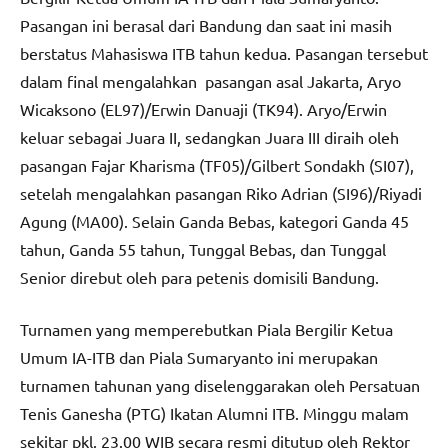
Pasangan ini berasal dari Bandung dan saat ini masih
berstatus Mahasiswa ITB tahun kedua. Pasangan tersebut
dalam final mengalahkan pasangan asal Jakarta, Aryo
Wicaksono (EL97)/Erwin Danuaji (TK94). Aryo/Erwin
keluar sebagai Juara II, sedangkan Juara III diraih oleh
pasangan Fajar Kharisma (TF05)/Gilbert Sondakh (SI07),
setelah mengalahkan pasangan Riko Adrian (SI96)/Riyadi
Agung (MA00). Selain Ganda Bebas, kategori Ganda 45
tahun, Ganda 55 tahun, Tunggal Bebas, dan Tunggal
Senior direbut oleh para petenis domisili Bandung.
Turnamen yang memperebutkan Piala Bergilir Ketua
Umum IA-ITB dan Piala Sumaryanto ini merupakan
turnamen tahunan yang diselenggarakan oleh Persatuan
Tenis Ganesha (PTG) Ikatan Alumni ITB. Minggu malam
sekitar pkl. 23.00 WIB secara resmi ditutup oleh Rektor