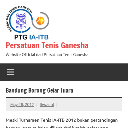
Skip
to
content
Persatuan Tenis Ganesha
Website Official dari Persatuan Tenis Ganesha
Bandung Borong Gelar Juara
May 28, 2012
Ihwanul
Meski Turnamen Tenis IA-ITB 2012 bukan pertandingan
beregu, namun kalau dilihat dari jumlah gelar yang