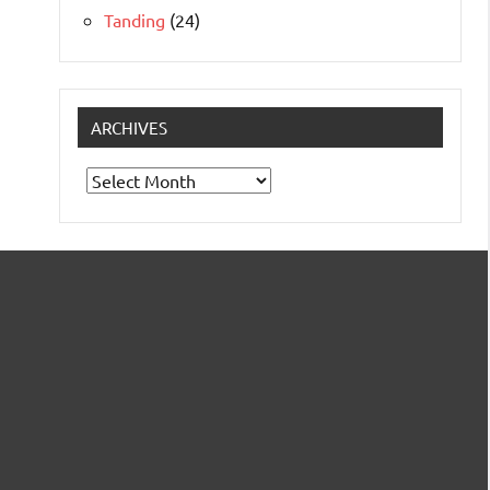
Tanding
(24)
ARCHIVES
Archives