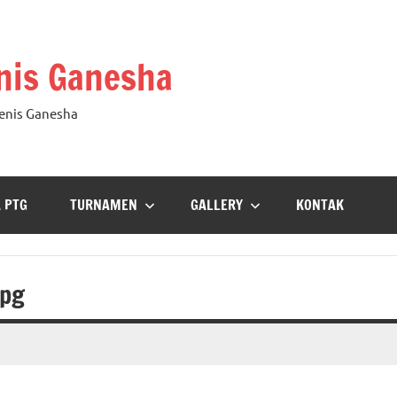
nis Ganesha
Tenis Ganesha
A PTG
TURNAMEN
GALLERY
KONTAK
pg