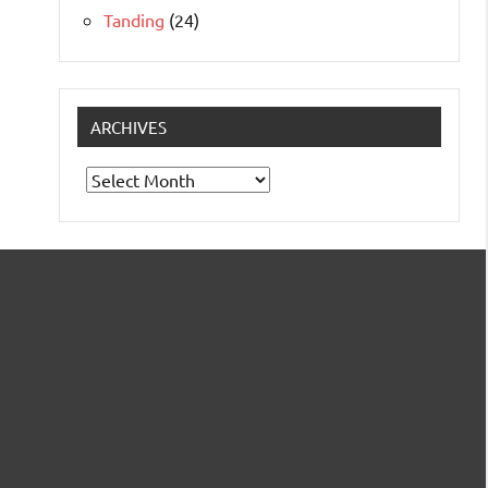
Tanding
(24)
ARCHIVES
Archives