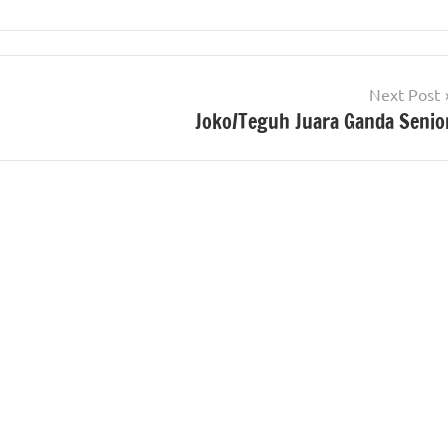
Next Post
Joko/Teguh Juara Ganda Senio