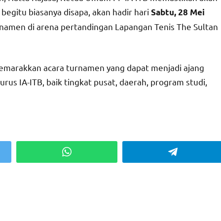
egitu biasanya disapa, akan hadir hari
Sabtu, 28 Mei
men di arena pertandingan Lapangan Tenis The Sultan
yemarakkan acara turnamen yang dapat menjadi ajang
rus IA-ITB, baik tingkat pusat, daerah, program studi,
WhatsApp
Telegram