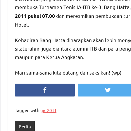
membuka Turnamen Tenis IA-ITB ke-3. Bang Hatta, b
dan meresmikan pembukaan turna
2011 pukul 07.00
Hotel.
Kehadiran Bang Hatta diharapkan akan lebih men
silaturahmi juga diantara alumni ITB dan para pengu
maupun para Ketua Angkatan.
Mari sama-sama kita datang dan saksikan! (wp)
Facebook
Twitter
Tagged with
gic 2011
Berita